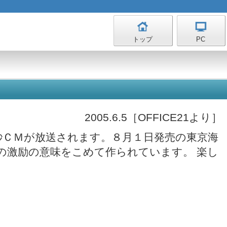
トップ
PC
2005.6.5［OFFICE21より］
秒ＣＭが放送されます。８月１日発売の東京海
の激励の意味をこめて作られています。 楽し