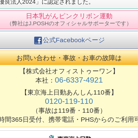
良法人2024」に認定されました。
日本乳がんピンクリボン運動
（弊社はJ.POSHのオフィシャルサポーターです）
公式Facebookページ
お問い合わせ・事故・お車の故障は
【株式会社オフィストゥーワン】
06-6337-4921
本社：
【東京海上日動あんしん110番】
0120-119-110
（事故は119番・110番）
4時間365日受付、携帯電話・PHSからのご利用