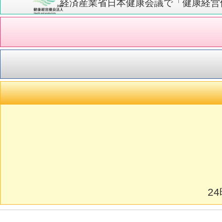
経済産業省日本健康会議で「健康経営優
2