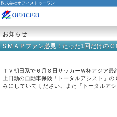
株式会社オフィストゥーワン
お知らせ
ＳＭＡＰファン必見！たった1回だけのＣ
ＴＶ朝日系で６月８日サッカーＷ杯アジア最
上日動の自動車保険「トータルアシスト」の
みにしていてください。また「トータルアシ