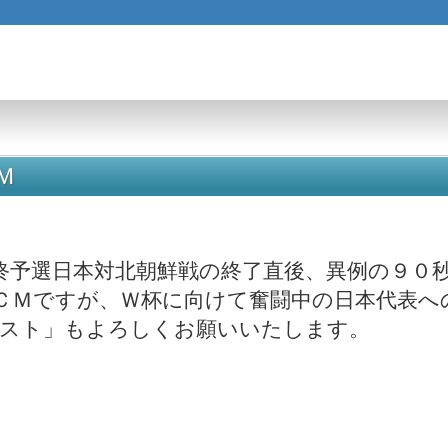
Ｍ
終予選日本対北朝鮮戦の終了直後、異例の９０
ＣＭですが、Ｗ杯に向けて奮闘中の日本代表へ
スト」もよろしくお願いいたします。