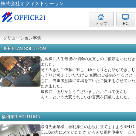
株式会社オフィストゥーワン
トップ
PC
ソリューション事例
LIFE PLAN SOLUTION
お客様に人生最後の保険の見直しのご依頼をいただき
ました。
その大きなご依頼に対し、ゆっくりとお話ができ、じ
っくりと考えていただける 空間のご提供をするとと
もに、当事者意識に立場を置いたご提案をさせていた
だきました。
最後に「ありがとうございました。これであんし
ん！」という大変うれしいお言葉を頂戴しました。
福利厚生SOLUTION
取引先企業様に福利厚生のお役に立てますようRELO
CLUBの方に来ていただき いろんな福利厚生サービス