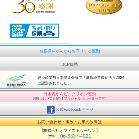
お客様をがんからお守りする運動
BCP提携
経済産業省日本健康会議で「健康経営優良法人2024」
に認定されました。
日本乳がんピンクリボン運動
（弊社はJ.POSHのオフィシャルサポーターです）
公式Facebookページ
お問い合わせ・事故・お車の故障は
【株式会社オフィストゥーワン】
06-6337-4921
本社：