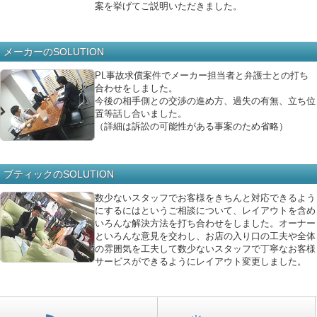
案を挙げてご説明いただきました。
メーカーのSOLUTION
PL事故求償案件でメーカー担当者と弁護士との打ち
合わせをしました。
今後の相手側との交渉の進め方、過失の有無、立ち位
置等話し合いました。
（詳細は訴訟の可能性がある事案のため省略）
ブティックのSOLUTION
数少ないスタッフでお客様をきちんと対応できるよう
にするにはというご相談について、レイアウトを含め
いろんな解決方法を打ち合わせをしました。オーナー
といろんな意見を交わし、お店の入り口の工夫や全体
の雰囲気を工夫して数少ないスタッフで丁寧なお客様
サービスができるようにレイアウト変更しました。