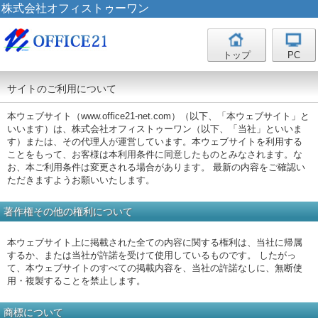
株式会社オフィストゥーワン
トップ
PC
サイトのご利用について
本ウェブサイト（www.office21-net.com）（以下、「本ウェブサイト」と
いいます）は、株式会社オフィストゥーワン（以下、「当社」といいま
す）または、その代理人が運営しています。本ウェブサイトを利用する
ことをもって、お客様は本利用条件に同意したものとみなされます。な
お、本ご利用条件は変更される場合があります。 最新の内容をご確認い
ただきますようお願いいたします。
著作権その他の権利について
本ウェブサイト上に掲載された全ての内容に関する権利は、当社に帰属
するか、または当社が許諾を受けて使用しているものです。 したがっ
て、本ウェブサイトのすべての掲載内容を、当社の許諾なしに、無断使
用・複製することを禁止します。
商標について