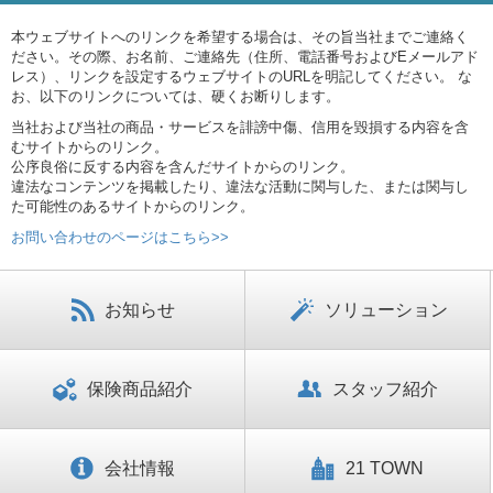
本ウェブサイトへのリンクを希望する場合は、その旨当社までご連絡く
ださい。その際、お名前、ご連絡先（住所、電話番号およびEメールアド
レス）、リンクを設定するウェブサイトのURLを明記してください。 な
お、以下のリンクについては、硬くお断りします。
当社および当社の商品・サービスを誹謗中傷、信用を毀損する内容を含
むサイトからのリンク。
公序良俗に反する内容を含んだサイトからのリンク。
違法なコンテンツを掲載したり、違法な活動に関与した、または関与し
た可能性のあるサイトからのリンク。
お問い合わせのページはこちら>>
お知らせ
ソリューション
保険商品紹介
スタッフ紹介
会社情報
21 TOWN