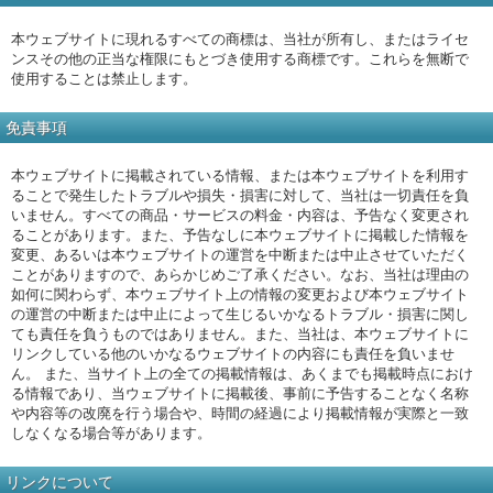
本ウェブサイトに現れるすべての商標は、当社が所有し、またはライセ
ンスその他の正当な権限にもとづき使用する商標です。これらを無断で
使用することは禁止します。
免責事項
本ウェブサイトに掲載されている情報、または本ウェブサイトを利用す
ることで発生したトラブルや損失・損害に対して、当社は一切責任を負
いません。すべての商品・サービスの料金・内容は、予告なく変更され
ることがあります。また、予告なしに本ウェブサイトに掲載した情報を
変更、あるいは本ウェブサイトの運営を中断または中止させていただく
ことがありますので、あらかじめご了承ください。なお、当社は理由の
如何に関わらず、本ウェブサイト上の情報の変更および本ウェブサイト
の運営の中断または中止によって生じるいかなるトラブル・損害に関し
ても責任を負うものではありません。また、当社は、本ウェブサイトに
リンクしている他のいかなるウェブサイトの内容にも責任を負いませ
ん。 また、当サイト上の全ての掲載情報は、あくまでも掲載時点におけ
る情報であり、当ウェブサイトに掲載後、事前に予告することなく名称
や内容等の改廃を行う場合や、時間の経過により掲載情報が実際と一致
しなくなる場合等があります。
リンクについて