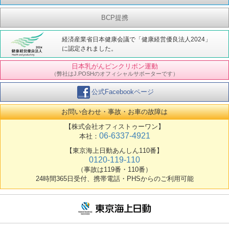
BCP提携
経済産業省日本健康会議で「健康経営優良法人2024」
に認定されました。
日本乳がんピンクリボン運動
（弊社はJ.POSHのオフィシャルサポーターです）
公式Facebookページ
お問い合わせ・事故・お車の故障は
【株式会社オフィストゥーワン】
06-6337-4921
本社：
【東京海上日動あんしん110番】
0120-119-110
（事故は119番・110番）
24時間365日受付、携帯電話・PHSからのご利用可能