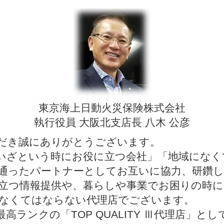
東京海上日動火災保険株式会社
執行役員 大阪北支店長 八木 公彦
だき誠にありがとうございます。
いざという時にお役に立つ会社」「地域になく
通ったパートナーとしてお互いに協力、研鑽
立つ情報提供や、暮らしや事業でお困りの時に
なくてはならない代理店でございます。
最高ランクの「TOP QUALITY Ⅲ代理店