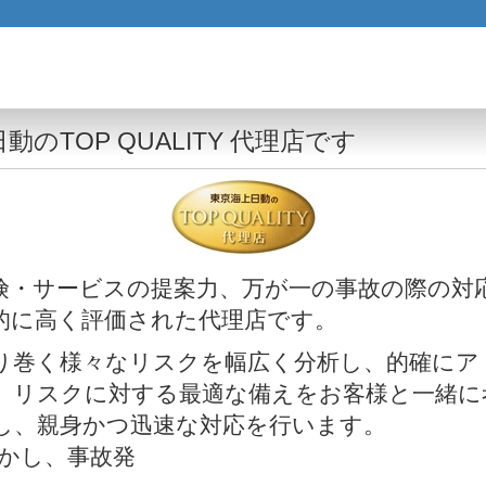
TOP QUALITY 代理店です
険・サービスの提案力、万が一の事故の際の対
的に高く評価された代理店です。
り巻く様々なリスクを幅広く分析し、的確にア
、リスクに対する最適な備えをお客様と一緒に
し、親身かつ迅速な対応を行います。
かし、事故発