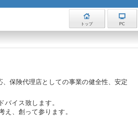
トップ
PC
応、保険代理店としての事業の健全性、安定
ドバイス致します。
考え、創って参ります。