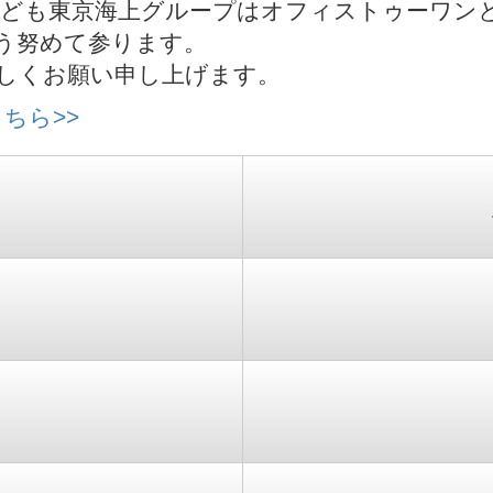
私ども東京海上グループはオフィストゥーワン
う努めて参ります。
しくお願い申し上げます。
こちら>>