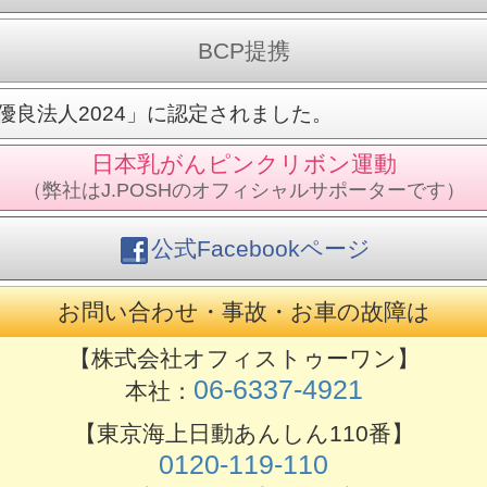
BCP提携
良法人2024」に認定されました。
日本乳がんピンクリボン運動
（弊社はJ.POSHのオフィシャルサポーターです）
公式Facebookページ
お問い合わせ・事故・お車の故障は
【株式会社オフィストゥーワン】
06-6337-4921
本社：
【東京海上日動あんしん110番】
0120-119-110