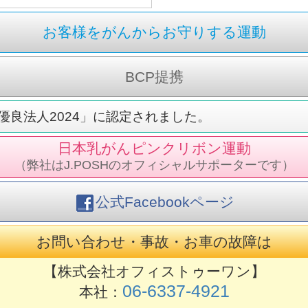
お客様をがんからお守りする運動
BCP提携
良法人2024」に認定されました。
日本乳がんピンクリボン運動
（弊社はJ.POSHのオフィシャルサポーターです）
公式Facebookページ
お問い合わせ・事故・お車の故障は
【株式会社オフィストゥーワン】
06-6337-4921
本社：