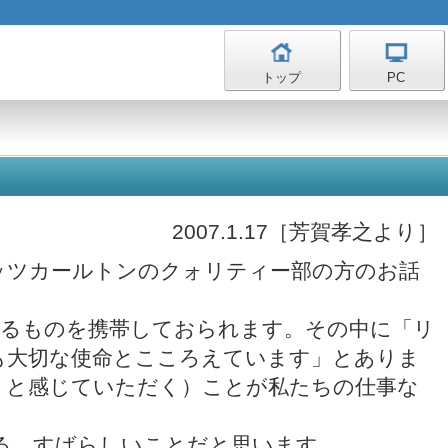
トップ
PC
2007.1.17［芳賀孝之より］
ッツカールトンのクォリティー部の方のお話
れるものを携帯しておられます。その中に「リ
も大切な使命とこころえています」とありま
い』と感じていただく）ことが私たちの仕事な
る。すばらしいことだと思います。