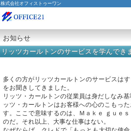
株式会社オフィストゥーワン
お知らせ
リッツカールトンのサービスを学んでき
多くの方がリッツカールトンのサービスはす
をお聞きしてきました。
リッツ・カールトンの従業員は身だしなみ基
ッツ・カールトンはお客様への心のこもった
す。ここで意味するのは、Ｍａｋｅ ｇｕｅｓ
のだ。それ以上、大事な仕事はない。
なぜならば、クレドで「もっとも大切な使命