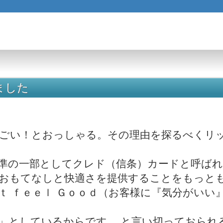
ました
ごい！とおっしゃる。その理由を探るべくリ
準の一部としてクレド（信条）カードと呼ば
おもてなしと快適さを提供することをもっと
ｔ ｆｅｅｌ Ｇｏｏｄ（お客様に『気分がい
」としているからです 。と言い切っておられ