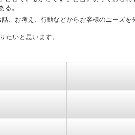
ある。
お話、お考え、行動などからお客様のニーズを
りたいと思います。