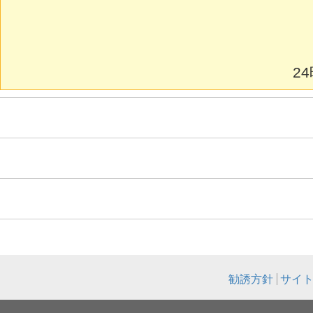
2
勧誘方針
サイ