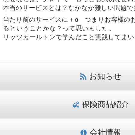
本当のサービスとは？なかなか難しい問題で
当たり前のサービスに＋α つまりお客様の
るということかな？って思いました。
リッツカールトンで学んだこと実践してまい
お知らせ
保険商品紹介
会社情報