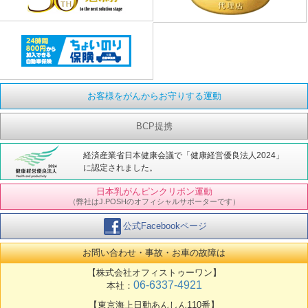
お客様をがんからお守りする運動
BCP提携
経済産業省日本健康会議で「健康経営優良法人2024」
に認定されました。
日本乳がんピンクリボン運動
（弊社はJ.POSHのオフィシャルサポーターです）
公式Facebookページ
お問い合わせ・事故・お車の故障は
【株式会社オフィストゥーワン】
06-6337-4921
本社：
【東京海上日動あんしん110番】