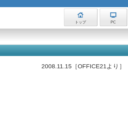
トップ
PC
2008.11.15［OFFICE21より］