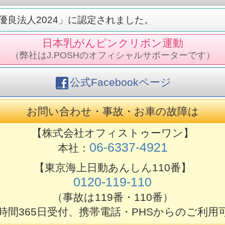
良法人2024」に認定されました。
日本乳がんピンクリボン運動
（弊社はJ.POSHのオフィシャルサポーターです）
公式Facebookページ
お問い合わせ・事故・お車の故障は
【株式会社オフィストゥーワン】
06-6337-4921
本社：
【東京海上日動あんしん110番】
0120-119-110
（事故は119番・110番）
4時間365日受付、携帯電話・PHSからのご利用