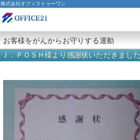
株式会社オフィストゥーワン
お客様をがんからお守りする運動
Ｊ．ＰＯＳＨ様より感謝状いただきまし