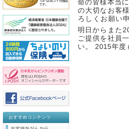
命の皆様本当
の大切なお客
ろしくお願い
明日からまた20
ご提供を社員
い。 2015
おすすめコンテンツ