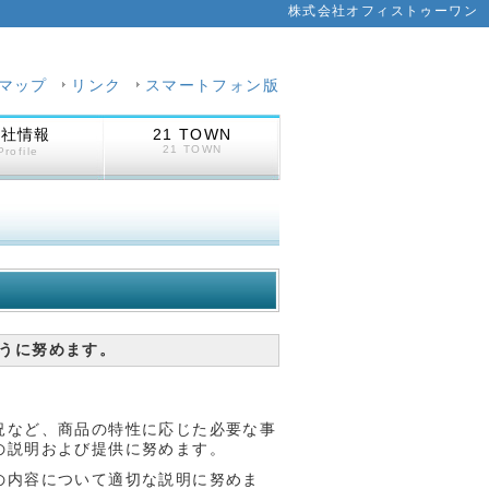
株式会社オフィストゥーワン
マップ
リンク
スマートフォン版
会社情報
21 TOWN
21 TOWN
Profile
うに努めます。
況など、商品の特性に応じた必要な事
の説明および提供に努めます。
の内容について適切な説明に努めま