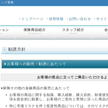
ィング業務
トップページ
採用情報
お問い合わせ
サイト
ション
保険商品紹介
スタッフ紹介
on
Products
Staff
勧誘方針
お客様への販売・勧誘にあたって
お客様の視点に立ってご満足いただけるよ
♦保険その他の金融商品の販売にあたって
お客様の商品に関する知識、購入経験、購入目的、財産状
項を総合的に勘案し、お客様のご意向と実情に沿った商品
特に市場リスクを伴う投資性商品については、そのリスク