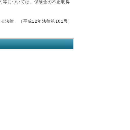
約等については、保険金の不正取得
法律」（平成12年法律第101号）