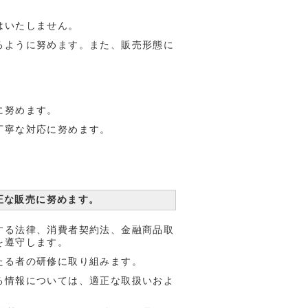
はいたしません。
るように努めます。また、販売形態に
に努めます。
丁寧な対応に努めます。
。
正な販売に努めます。
する法律、消費者契約法、金融商品取
を遵守します。
たる者の研修に取り組みます。
る情報については、適正な取扱いおよ