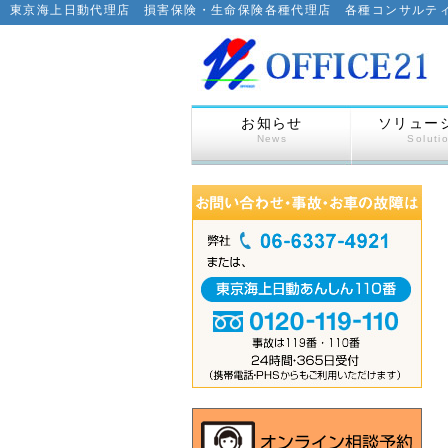
東京海上日動代理店 損害保険・生命保険各種代理店 各種コンサルテ
お知らせ
ソリュー
News
Soluti