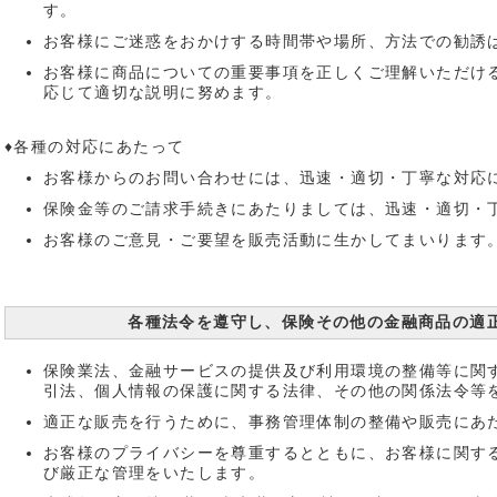
す。
お客様にご迷惑をおかけする時間帯や場所、方法での勧誘
お客様に商品についての重要事項を正しくご理解いただけ
応じて適切な説明に努めます。
♦各種の対応にあたって
お客様からのお問い合わせには、迅速・適切・丁寧な対応
保険金等のご請求手続きにあたりましては、迅速・適切・
お客様のご意見・ご要望を販売活動に生かしてまいります
各種法令を遵守し、保険その他の金融商品の適
保険業法、金融サービスの提供及び利用環境の整備等に関
引法、個人情報の保護に関する法律、その他の関係法令等
適正な販売を行うために、事務管理体制の整備や販売にあ
お客様のプライバシーを尊重するとともに、お客様に関す
び厳正な管理をいたします。