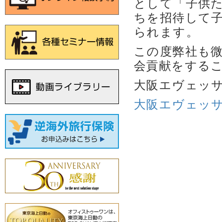
として「子供た
ちを招待して
られます。
この度弊社も
会貢献をする
大阪エヴェッ
大阪エヴェッサ