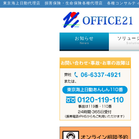
東京海上日動代理店 損害保険・生命保険各種代理店 各種コンサルテ
お知らせ
ソリュー
News
Soluti