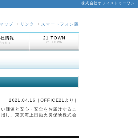
株式会社オフィストゥーワン
マップ
リンク
スマートフォン版
会社情報
21 TOWN
21 TOWN
Profile
2021.04.16［OFFICE21より］
高い価値と安心・安全をお届けするこ
目指し、東京海上日動火災保険株式会