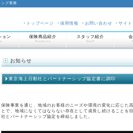
ィング業務
トップページ
採用情報
お問い合わせ
サイト
ション
保険商品紹介
スタッフ紹介
on
Products
Staff
お知らせ
東京海上日動社とパートナーシップ協定書に調印
保険事業を通じ、地域のお客様のニーズや環境の変化に応じた
とで、地域になくてはならない存在として成長し続けることを
社とパートナーシップ協定を締結しました。