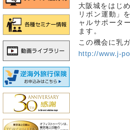
大阪城をはじ
リボン運動」を
ャルサポータ
ます。
この機会に乳
http://www.j-p