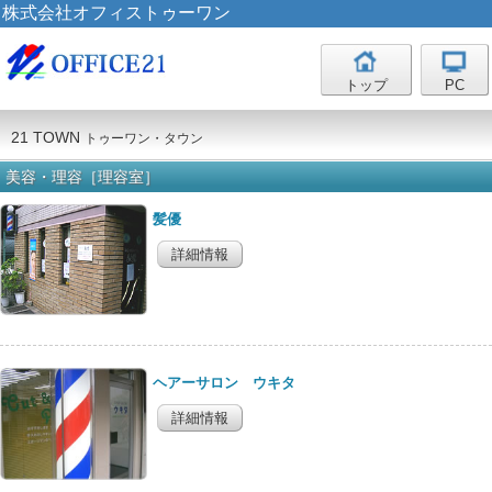
株式会社オフィストゥーワン
トップ
PC
21 TOWN
トゥーワン・タウン
美容・理容［理容室］
髪優
詳細情報
ヘアーサロン ウキタ
詳細情報