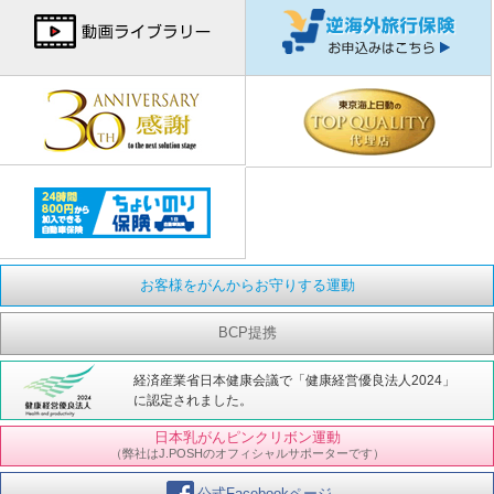
お客様をがんからお守りする運動
BCP提携
経済産業省日本健康会議で「健康経営優良法人2024」
に認定されました。
日本乳がんピンクリボン運動
（弊社はJ.POSHのオフィシャルサポーターです）
公式Facebookページ