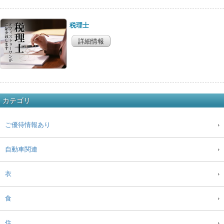
税理士
詳細情報
カテゴリ
ご優待情報あり
自動車関連
衣
食
住