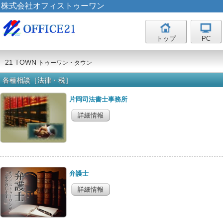
株式会社オフィストゥーワン
トップ
PC
21 TOWN
トゥーワン・タウン
各種相談［法律・税］
片岡司法書士事務所
詳細情報
弁護士
詳細情報