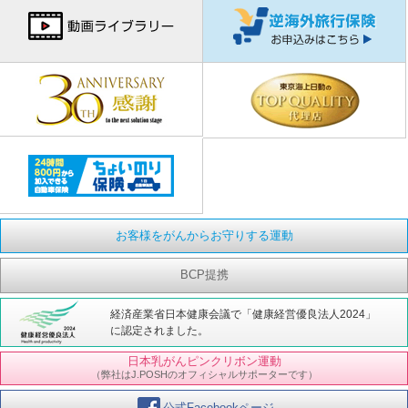
お客様をがんからお守りする運動
BCP提携
経済産業省日本健康会議で「健康経営優良法人2024」
に認定されました。
日本乳がんピンクリボン運動
（弊社はJ.POSHのオフィシャルサポーターです）
公式Facebookページ